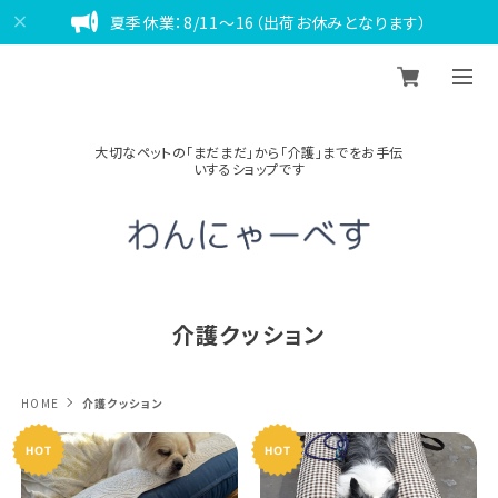
夏季休業：8/11～16（出荷お休みとなります）
大切なペットの「まだまだ」から「介護」までをお手伝
いするショップです
介護クッション
HOME
介護クッション