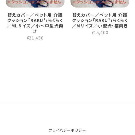
替えカバー／ペット用 介護
替えカバー／ペット用 介護
クッション「RAKU²」らくらく
クッション「RAKU²」らくらく
／MLサイズ／小～中型犬向
／Mサイズ／小型犬・猫向き
き
¥15,400
¥21,450
プライバシーポリシー