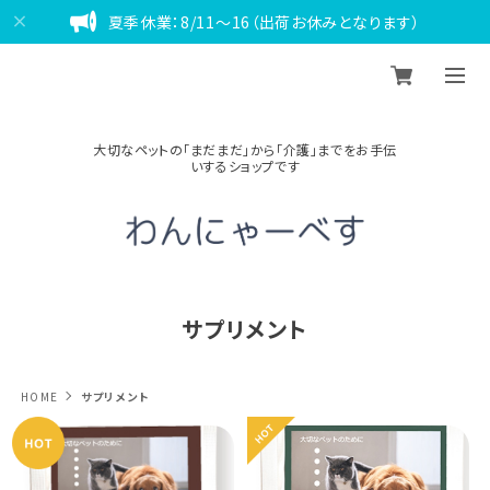
夏季休業：8/11～16（出荷お休みとなります）
大切なペットの「まだまだ」から「介護」までをお手伝
いするショップです
サプリメント
HOME
サプリメント