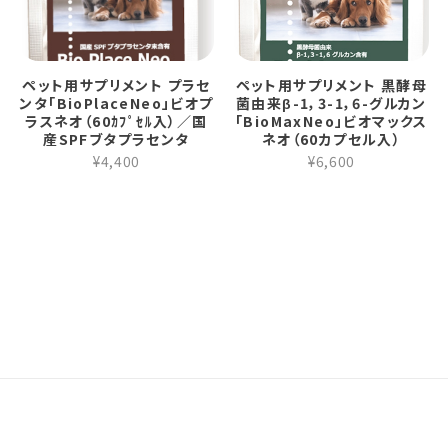
ペット用サプリメント プラセ
ペット用サプリメント 黒酵母
ンタ「BioPlaceNeo」ビオプ
菌由来β-1，3-1，6-グルカン
ラスネオ（60ｶﾌﾟｾﾙ入）／国
「BioMaxNeo」ビオマックス
産SPFブタプラセンタ
ネオ（60カプセル入）
¥4,400
¥6,600