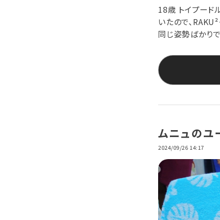
18歳 トイプード
いたので、RAK
同じ姿勢ばかりで横
ムニュのユ
2024/09/26 14:17