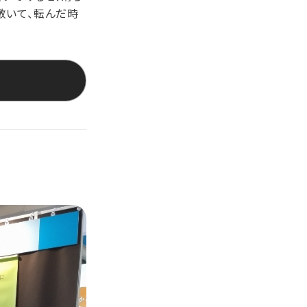
敷いて、転んだ時