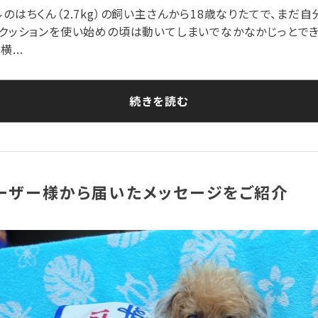
ルのはちくん（2.7kg）の飼い主さんから18歳なりたてで、まだ
U²クッションを使い始めの頃は動いてしまいでなかなかじっとで
...
続きを読む
ーザー様から届いたメッセージをご紹介