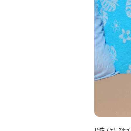
19歳 7ヶ月の