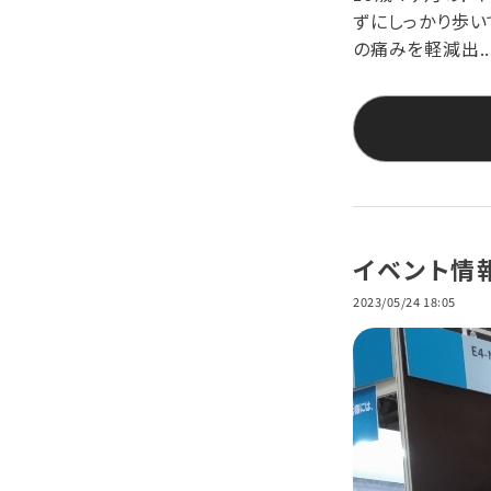
ずにしっかり歩い
の痛みを軽減出..
イベント情
2023/05/24 18:05