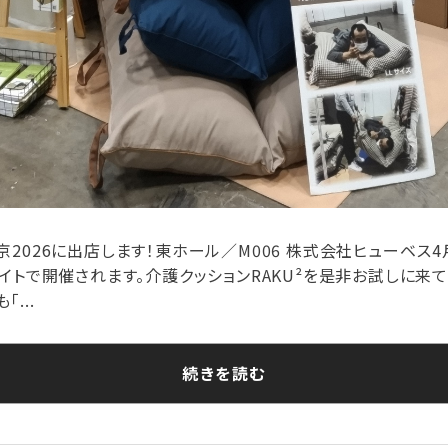
2026に出店します！東ホール／M006 株式会社ヒューベス4月
サイトで開催されます。介護クッションRAKU²を是非お試しに来て
...
続きを読む