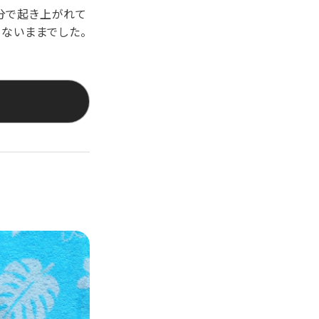
自分で起き上がれて
きないままでした。