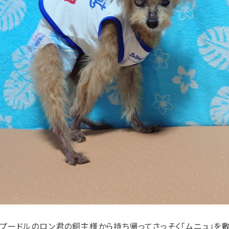
トイプードルのロン君の飼主様から持ち帰ってさっそく「ムニュ」を