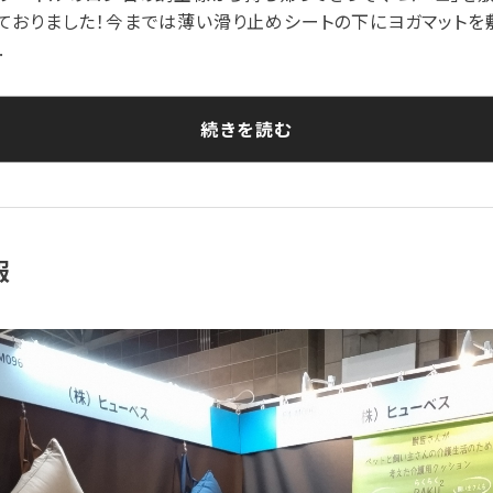
ておりました！今までは薄い滑り止めシートの下にヨガマットを
.
続きを読む
報