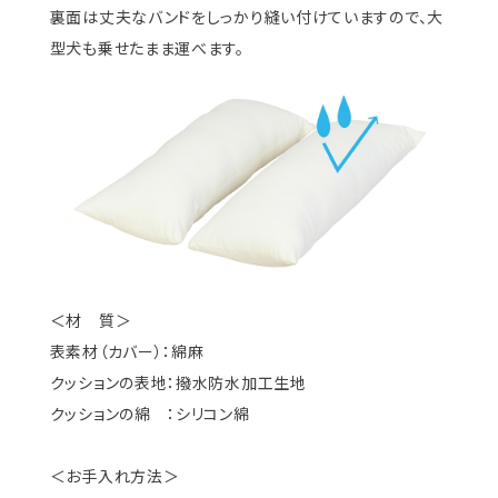
裏面は丈夫なバンドをしっかり縫い付けていますので、大
型犬も乗せたまま運べます。
＜材 質＞
表素材（カバー）：綿麻
クッションの表地：撥水防水加工生地
クッションの綿 ：シリコン綿
＜お手入れ方法＞