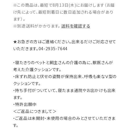
※この商品は、最短で8月13日(木)にお届けします（お届
け先によって、最短到着日に数日追加される場合があり
ます）。
※別途送料がかかります。
送料を確認する
★お急ぎの方はご連絡ください。出来るだけご対応させて
いただきます。04-2935-7644
・寝たきりのペットと飼主さんの介護の為に、獣医さんが
考えた介護クッションです。
・床ずれ防止と伏せの姿勢が保持出来、呼吸も楽なⅤ型の
クッションです。
・持ち手付がついていて、寝たまま通院やお出かけも出来
ます。
・特許出願中
＜ご返品につきまして＞
・ご返品は未開封・未使用の場合のみとさせていただきま
す。