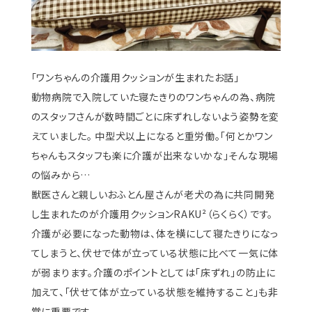
「ワンちゃんの介護用クッションが生まれたお話」
動物病院で入院していた寝たきりのワンちゃんの為、病院
のスタッフさんが数時間ごとに床ずれしないよう姿勢を変
えていました。 中型犬以上になると重労働。「何とかワン
ちゃんもスタッフも楽に介護が出来ないかな」そんな現場
の悩みから…
獣医さんと親しいおふとん屋さんが老犬の為に共同開発
し生まれたのが介護用クッションRAKU²（らくらく）です。
介護が必要になった動物は、体を横にして寝たきりになっ
てしまうと、伏せで体が立っている状態に比べて一気に体
が弱まります。介護のポイントとしては「床ずれ」の防止に
加えて、「伏せて体が立っている状態を維持すること」も非
常に重要です。