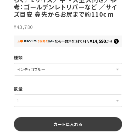
考：ゴールデンレトリバーなど ／サイ
ズ目安 鼻先からお尻まで約110cm
¥43,780
¥14,590
なら
手数料無料で
月々
から
種類
数量
カートに入れる