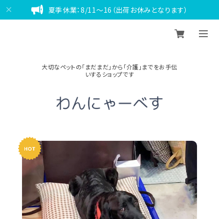
夏季休業：8/11～16（出荷お休みとなります）
大切なペットの「まだまだ」から「介護」までをお手伝
いするショップです