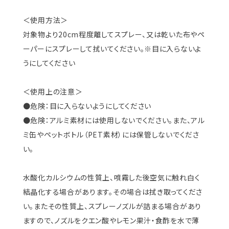
＜使用方法＞
対象物より20cm程度離してスプレー、又は乾いた布やペ
ーパーにスプレーして拭いてください。※目に入らないよ
うにしてください
＜使用上の注意＞
●危険：目に入らないようにしてください
●危険：アルミ素材には使用しないでください。また、アル
ミ缶やペットボトル（PET素材）には保管しないでくださ
い。
水酸化カルシウムの性質上、噴霧した後空気に触れ白く
結晶化する場合があります。その場合は拭き取ってくださ
い。またその性質上、スプレーノズルが詰まる場合があり
ますので、ノズルをクエン酸やレモン果汁・食酢を水で薄