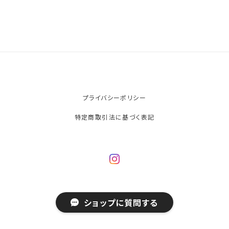
プライバシーポリシー
特定商取引法に基づく表記
© わんにゃーべす
ショップに質問する