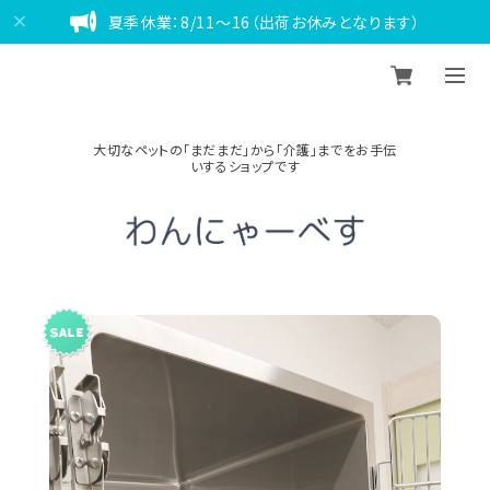
夏季休業：8/11～16（出荷お休みとなります）
大切なペットの「まだまだ」から「介護」までをお手伝
いするショップです