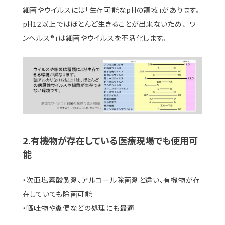
細菌やウイルスには「生存可能なpHの領域」があります。
pH12以上ではほとんど生きることが出来ないため、「ワ
ンヘルス®」は細菌やウイルスを不活化します。
2.有機物が存在している医療現場でも使用可
能
・次亜塩素酸製剤、アルコール除菌剤と違い、有機物が存
在していても除菌可能
・嘔吐物や糞便などの処理にも最適