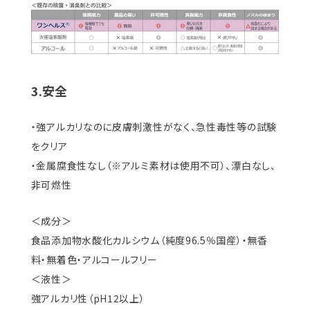
3.安全
・強アルカリなのに皮膚刺激性がなく、急性毒性等の試験
をクリア
・金属腐食性なし（※アルミ素材は使用不可）、漂白なし、
非可燃性
＜成分＞
食品添加物水酸化カルシウム（純度96.5％国産）・無香
料・無着色・アルコールフリー
＜液性＞
強アルカリ性（pH12以上）