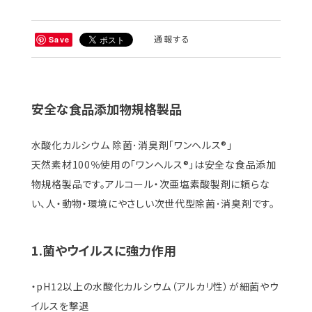
通報する
Save
安全な食品添加物規格製品
水酸化カルシウム 除菌･消臭剤「ワンヘルス®」
天然素材100％使用の「ワンヘルス®」は安全な食品添加
物規格製品です。アルコール・次亜塩素酸製剤に頼らな
い、人・動物・環境にやさしい次世代型除菌･消臭剤です。
1.菌やウイルスに強力作用
・pH12以上の水酸化カルシウム（アルカリ性）が細菌やウ
イルスを撃退